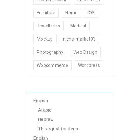
Furniture
Home
iOS
Jewelleries
Medical
Mockup
niche-market03
Photography
Web Design
Woocommerce
Wordpress
English
Arabic
Hebrew
This is just for demo
English