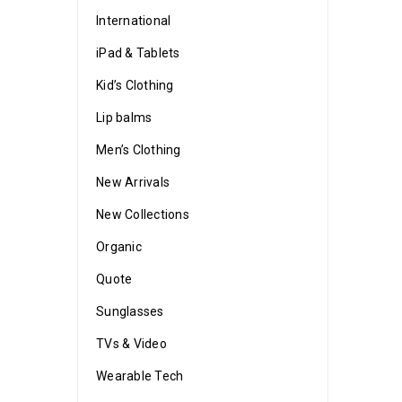
International
iPad & Tablets
Kid’s Clothing
Lip balms
Men’s Clothing
New Arrivals
New Collections
Organic
Quote
Sunglasses
TVs & Video
Wearable Tech