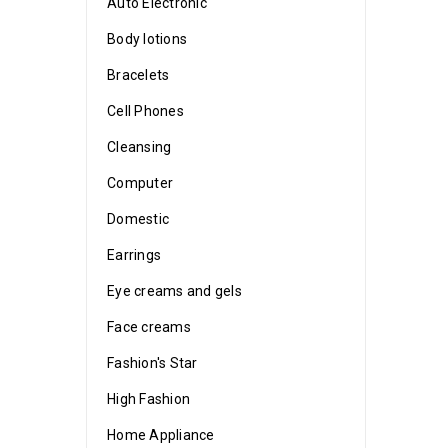
Auto Electronic
Body lotions
Bracelets
Cell Phones
Cleansing
Computer
Domestic
Earrings
Eye creams and gels
Face creams
Fashion's Star
High Fashion
Home Appliance