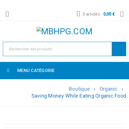
0 articles
-
0,00
€
MENU CATÉGORIE
Boutique
›
Organic
›
Saving Money While Eating Organic Food