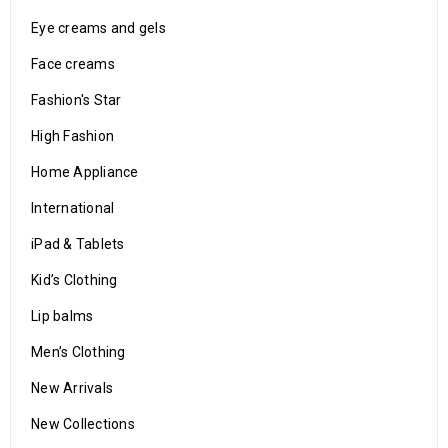
Eye creams and gels
Face creams
Fashion's Star
High Fashion
Home Appliance
International
iPad & Tablets
Kid’s Clothing
Lip balms
Men’s Clothing
New Arrivals
New Collections