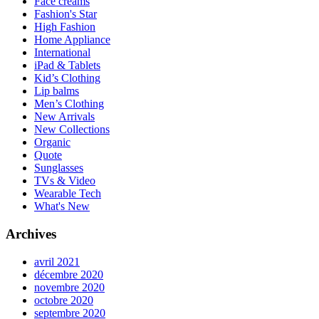
Face creams
Fashion's Star
High Fashion
Home Appliance
International
iPad & Tablets
Kid’s Clothing
Lip balms
Men’s Clothing
New Arrivals
New Collections
Organic
Quote
Sunglasses
TVs & Video
Wearable Tech
What's New
Archives
avril 2021
décembre 2020
novembre 2020
octobre 2020
septembre 2020