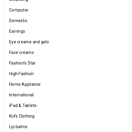
Computer
Domestic
Earrings
Eye creams and gels
Face creams
Fashion's Star
High Fashion
Home Appliance
International
iPad & Tablets
Kid’s Clothing
Lip balms