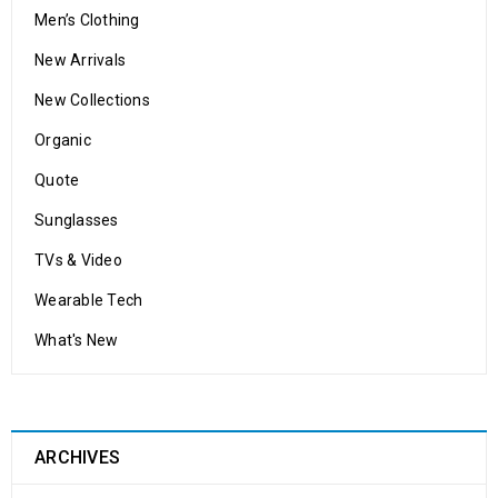
Men’s Clothing
New Arrivals
New Collections
Organic
Quote
Sunglasses
TVs & Video
Wearable Tech
What's New
ARCHIVES