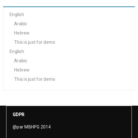
English
Arabic
Hebrew
This is just for demo
English
Arabic
Hebrew
This is just for demo
GDPR
@par MBHPG 2014