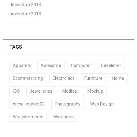
décembre 2013
novembre 2013
TAGS
Apparels
Awesome
Computer
Develeper
Ecommercsing
Electronics
Furniture
Home
iOS
Jewelleries
Medical
Mockup
niche-market03
Photography
Web Design
Woocommerce
Wordpress