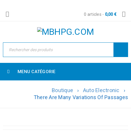
0 articles
-
0,00
€
MENU CATÉGORIE
Boutique
›
Auto Electronic
›
There Are Many Variations Of Passages