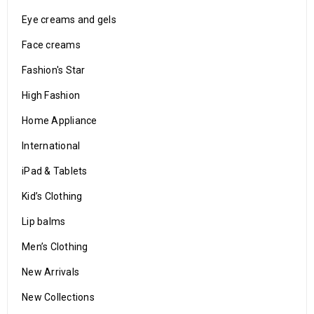
Eye creams and gels
Face creams
Fashion's Star
High Fashion
Home Appliance
International
iPad & Tablets
Kid’s Clothing
Lip balms
Men’s Clothing
New Arrivals
New Collections