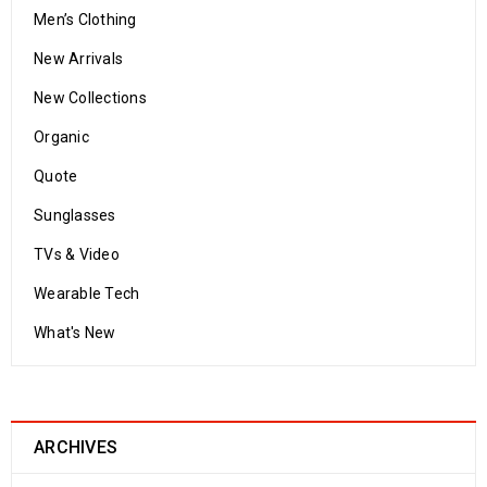
Men’s Clothing
New Arrivals
New Collections
Organic
Quote
Sunglasses
TVs & Video
Wearable Tech
What's New
ARCHIVES