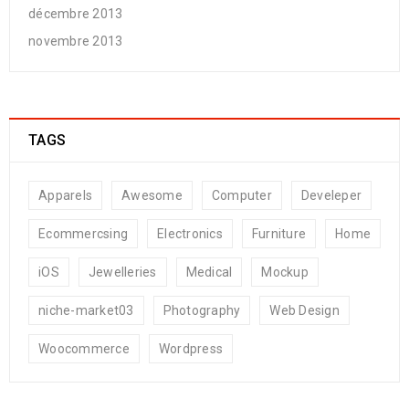
décembre 2013
novembre 2013
TAGS
Apparels
Awesome
Computer
Develeper
Ecommercsing
Electronics
Furniture
Home
iOS
Jewelleries
Medical
Mockup
niche-market03
Photography
Web Design
Woocommerce
Wordpress