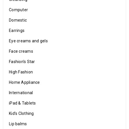
Computer
Domestic
Earrings
Eye creams and gels
Face creams
Fashion's Star
High Fashion
Home Appliance
International
iPad & Tablets
Kid’s Clothing
Lip balms