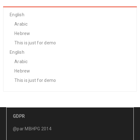
English
Arabic
Hebrew
This is just for demo
English
Arabic
Hebrew
This is just for demo
GDPR
@par MBHPG 2014