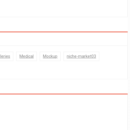
leries
Medical
Mockup
niche-market03