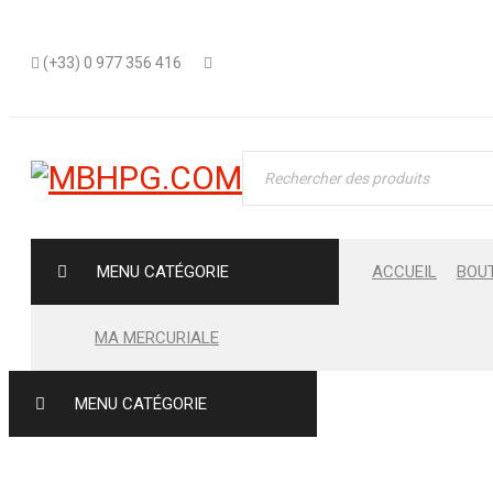
(+33) 0 977 356 416
MENU CATÉGORIE
ACCUEIL
BOU
MA MERCURIALE
MENU CATÉGORIE