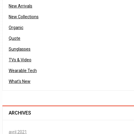
New Arrivals
New Collections
Organic
Quote
Sunglasses
TVs & Video
Wearable Tech
What's New
ARCHIVES
avril 2021