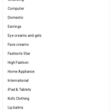
Computer
Domestic
Earrings
Eye creams and gels
Face creams
Fashion's Star
High Fashion
Home Appliance
International
iPad & Tablets
Kid’s Clothing
Lip balms