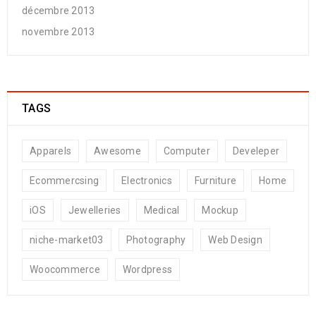
décembre 2013
novembre 2013
TAGS
Apparels
Awesome
Computer
Develeper
Ecommercsing
Electronics
Furniture
Home
iOS
Jewelleries
Medical
Mockup
niche-market03
Photography
Web Design
Woocommerce
Wordpress