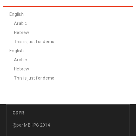
English
Arabic
Hebrew
This is just for demo
English
Arabic
Hebrew
This is just for demo
GDPR
@par MBHPG 2014