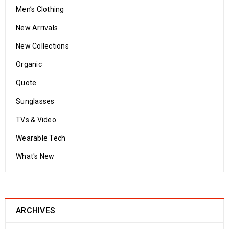
Men’s Clothing
New Arrivals
New Collections
Organic
Quote
Sunglasses
TVs & Video
Wearable Tech
What's New
ARCHIVES