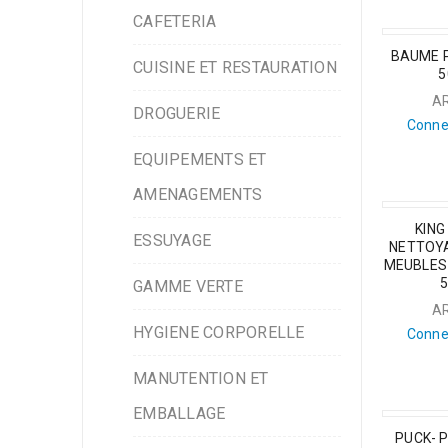
CAFETERIA
BAUME P
CUISINE ET RESTAURATION
5
A
DROGUERIE
Conne
EQUIPEMENTS ET
AMENAGEMENTS
KING
ESSUYAGE
NETTOYA
MEUBLES 
GAMME VERTE
A
HYGIENE CORPORELLE
Conne
MANUTENTION ET
EMBALLAGE
PUCK- 