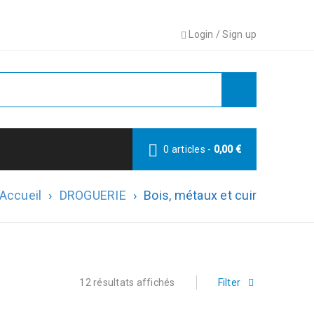
Login
/
Sign up
0 articles
-
0,00
€
Accueil
›
DROGUERIE
›
Bois, métaux et cuir
12 résultats affichés
Filter