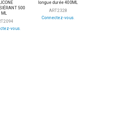
LICONE
longue durée 400ML
SIÉRANT 500
ART2328
ML
Connectez-vous.
RT2094
ctez-vous.