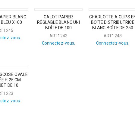
APIER BLANC
CALOT PAPIER
CHARLOTTE A CLIPS E
 BLEU X100
RÉGLABLE BLANC UNI
BOÎTE DISTRIBUTRICE
BOÎTE DE 100
BLANC BOÎTE DE 250
RT1245
ART1243
ART1248
ctez-vous.
Connectez-vous.
Connectez-vous.
ISCOSE OVALE
ÉE H 25 CM
ET DE 10
RT1223
ctez-vous.