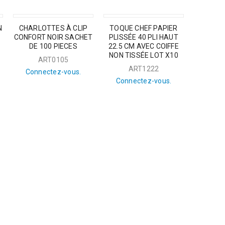
N
CHARLOTTES À CLIP
TOQUE CHEF PAPIER
CONFORT NOIR SACHET
PLISSÉE 40 PLI HAUT
DE 100 PIECES
22.5 CM AVEC COIFFE
NON TISSÉE LOT X10
ART0105
ART1222
Connectez-vous.
Connectez-vous.