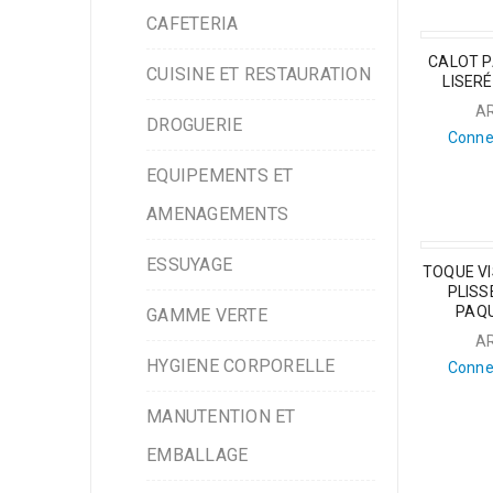
CAFETERIA
CALOT P
CUISINE ET RESTAURATION
LISERÉ
A
DROGUERIE
Conne
EQUIPEMENTS ET
AMENAGEMENTS
ESSUYAGE
TOQUE V
PLISS
PAQU
GAMME VERTE
A
HYGIENE CORPORELLE
Conne
MANUTENTION ET
EMBALLAGE