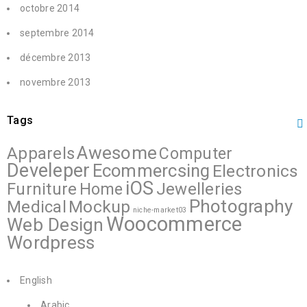
octobre 2014
septembre 2014
décembre 2013
novembre 2013
Tags
Awesome
Apparels
Computer
Develeper
Ecommercsing
Electronics
iOS
Furniture
Jewelleries
Home
Photography
Mockup
Medical
niche-market03
Woocommerce
Web Design
Wordpress
English
Arabic