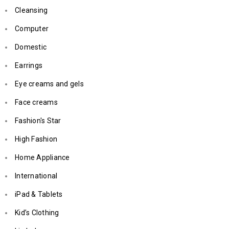
Cleansing
Computer
Domestic
Earrings
Eye creams and gels
Face creams
Fashion's Star
High Fashion
Home Appliance
International
iPad & Tablets
Kid’s Clothing