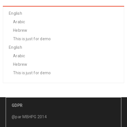
English
Arabic
Hebrew
This is just for demo
English
Arabic
Hebrew
This is just for demo
GDPR
@par MBHPG 2014