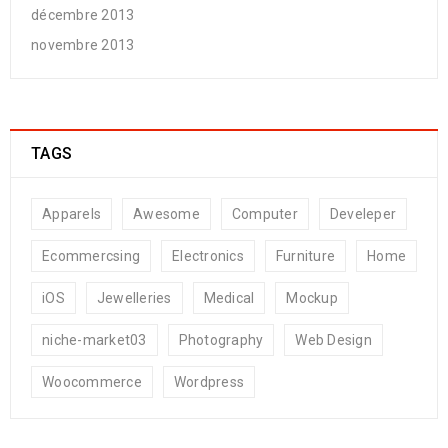
décembre 2013
novembre 2013
TAGS
Apparels
Awesome
Computer
Develeper
Ecommercsing
Electronics
Furniture
Home
iOS
Jewelleries
Medical
Mockup
niche-market03
Photography
Web Design
Woocommerce
Wordpress