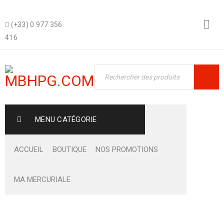
(+33) 0 977 356
416
MENU CATÉGORIE
ACCUEIL
BOUTIQUE
NOS PROMOTIONS
MA MERCURIALE
Boutique
›
Role Based Pricing Rules
›
BROSSERIE ALIMENTAIRE