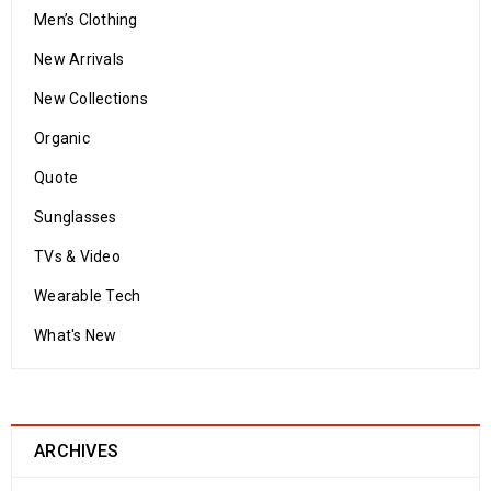
Men’s Clothing
New Arrivals
New Collections
Organic
Quote
Sunglasses
TVs & Video
Wearable Tech
What's New
ARCHIVES