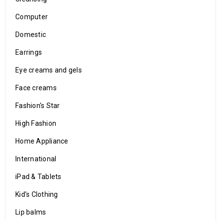
Computer
Domestic
Earrings
Eye creams and gels
Face creams
Fashion's Star
High Fashion
Home Appliance
International
iPad & Tablets
Kid’s Clothing
Lip balms