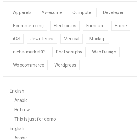
Apparels
Awesome
Computer
Develeper
Ecommercsing
Electronics
Furniture
Home
iOS
Jewelleries
Medical
Mockup
niche-market03
Photography
Web Design
Woocommerce
Wordpress
English
Arabic
Hebrew
This is just for demo
English
Arabic