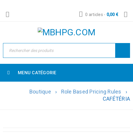
0 articles
-
0,00
€
MENU CATÉGORIE
Boutique
›
Role Based Pricing Rules
›
CAFÉTÉRIA