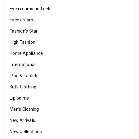
Eye creams and gels
Face creams
Fashion's Star
High Fashion
Home Appliance
International
iPad & Tablets
Kid’s Clothing
Lip balms
Men’s Clothing
New Arrivals
New Collections