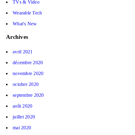
TVs & Video
Wearable Tech
What's New
Archives
avril 2021
décembre 2020
novembre 2020
octobre 2020
septembre 2020
août 2020
juillet 2020
mai 2020