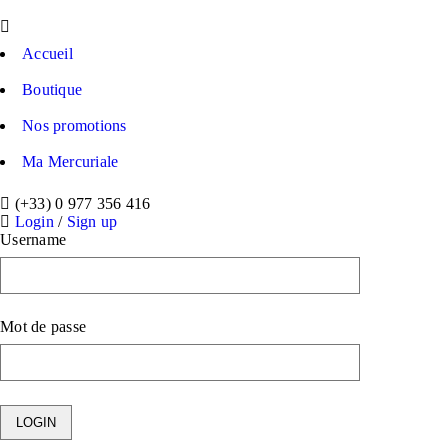
Accueil
Boutique
Nos promotions
Ma Mercuriale
(+33) 0 977 356 416
Login
/
Sign up
Username
Mot de passe