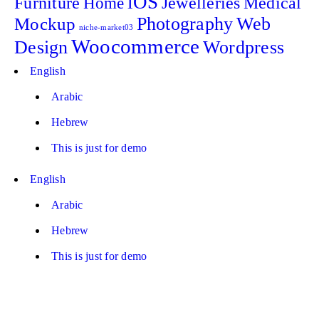
iOS
Furniture
Home
Jewelleries
Medical
Photography
Web
Mockup
niche-market03
Woocommerce
Design
Wordpress
English
Arabic
Hebrew
This is just for demo
English
Arabic
Hebrew
This is just for demo