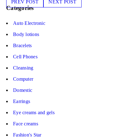
PREV POST
NEXT POST
Categories
Auto Electronic
Body lotions
Bracelets
Cell Phones
Cleansing
Computer
Domestic
Earrings
Eye creams and gels
Face creams
Fashion's Star