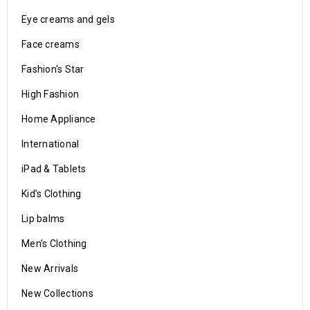
Eye creams and gels
Face creams
Fashion's Star
High Fashion
Home Appliance
International
iPad & Tablets
Kid’s Clothing
Lip balms
Men’s Clothing
New Arrivals
New Collections