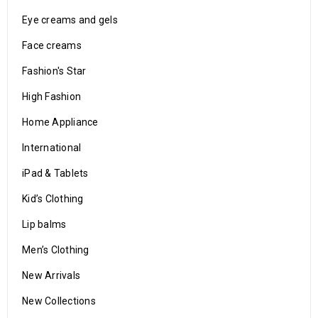
Eye creams and gels
Face creams
Fashion's Star
High Fashion
Home Appliance
International
iPad & Tablets
Kid’s Clothing
Lip balms
Men’s Clothing
New Arrivals
New Collections