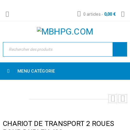
0 articles
-
0,00
€
MENU CATÉGORIE
CHARIOT DE TRANSPORT 2 ROUES