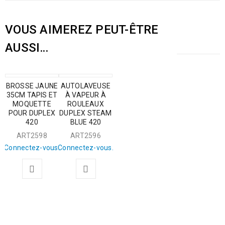
VOUS AIMEREZ PEUT-ÊTRE
AUSSI…
BROSSE JAUNE
AUTOLAVEUSE
35CM TAPIS ET
À VAPEUR À
MOQUETTE
ROULEAUX
POUR DUPLEX
DUPLEX STEAM
420
BLUE 420
ART2598
ART2596
Connectez-vous.
Connectez-vous.