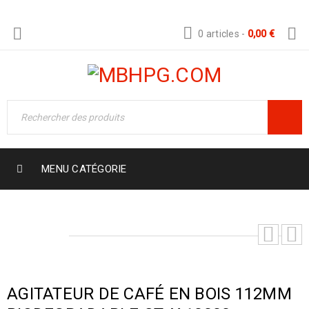
0 articles
-
0,00
€
MENU CATÉGORIE
AGITATEUR DE CAFÉ EN BOIS 112MM