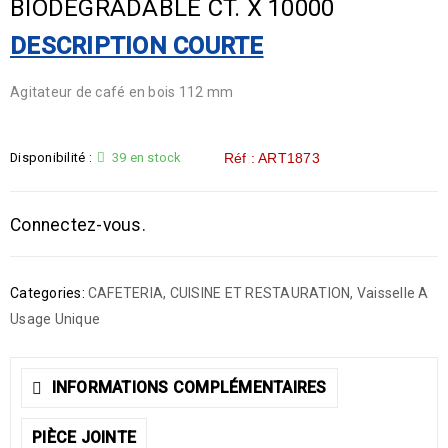
BIODEGRADABLE CT. X 10000
DESCRIPTION COURTE
Agitateur de café en bois 112 mm
Disponibilité :
39 en stock
Réf : ART1873
Connectez-vous.
Categories:
CAFETERIA
,
CUISINE ET RESTAURATION
,
Vaisselle A
Usage Unique
INFORMATIONS COMPLÉMENTAIRES
PIÈCE JOINTE