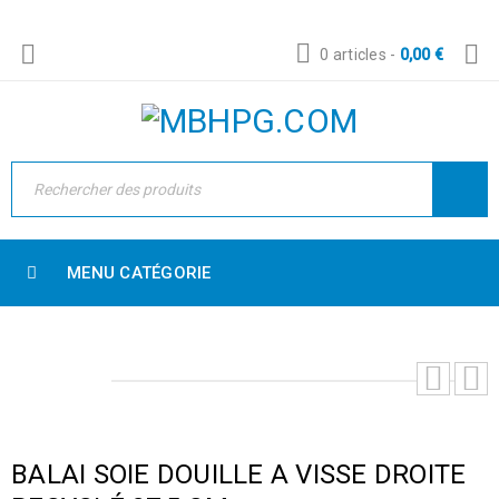
0 articles
-
0,00
€
MENU CATÉGORIE
BALAI SOIE DOUILLE A VISSE DROITE