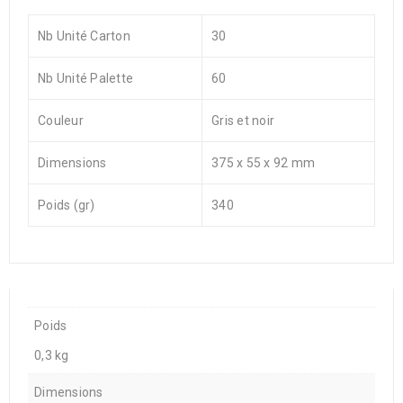
Nb Unité Carton
30
Nb Unité Palette
60
Couleur
Gris et noir
Dimensions
375 x 55 x 92 mm
Poids (gr)
340
Poids
0,3 kg
Dimensions