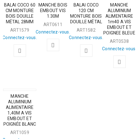
BALAI COCO 60
MANCHE BOIS
BALAI COCO
MANCHE
CM MONTURE
EMBOUT VIS
120 CM
ALUMINIUM
BOIS DOUILLE
1.30M
MONTURE BOIS
ALIMENTAIRE
MÉTAL 28MM
DOUILLE MÉTAL
1m40 A VIS
ART0611
EMBOUT ET
ART1579
ART1582
Connectez-vous.
POIGNEE BLEUE
Connectez-vous.
Connectez-vous.
ART0538
Connectez-vous.
MANCHE
ALUMINIUM
ALIMENTAIRE
1,40M A VIS
EMBOUT ET
POIGNÉE BLANC
ART1059