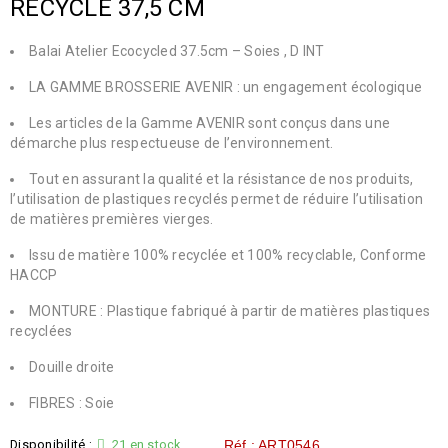
RECYCLÉ 37,5 CM
Balai Atelier Ecocycled 37.5cm – Soies , D INT
LA GAMME BROSSERIE AVENIR : un engagement écologique
Les articles de la Gamme AVENIR sont conçus dans une
démarche plus respectueuse de l’environnement.
Tout en assurant la qualité et la résistance de nos produits,
l’utilisation de plastiques recyclés permet de réduire l’utilisation
de matières premières vierges.
Issu de matière 100% recyclée et 100% recyclable, Conforme
HACCP
MONTURE : Plastique fabriqué à partir de matières plastiques
recyclées
Douille droite
FIBRES : Soie
Disponibilité :
21 en stock
Réf : ART0546