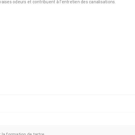
ises odeurs et contribuent à l’entretien des canalisations.
t la formation de tartre