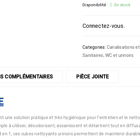
Disponibilité :
En stock
Connectez-vous.
Categories:
Canalisations e
Sanitaires
,
WC et urinoirs
S COMPLÉMENTAIRES
PIÈCE JOINTE
E
t une solution pratique et très hygiénique pour l’entretien et le nett
le à utiliser, désodorisent, assainissent et détartrent tout en diffu
3 en 1, ces cubes nettoyants urinoirs permettent de maintenir durablem