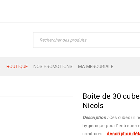
L
BOUTIQUE
NOS PROMOTIONS
MA MERCURIALE
Boîte de 30 cube
Nicols
Description :
Ces cubes urino
hygiénique pour l’entretien 
sanitaires…
description dét