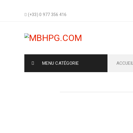
(+33) 0 977 356 416
MENU CATÉGORIE
ACCUEI