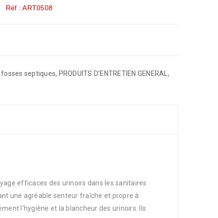
Réf : ART0508
t fosses septiques
,
PRODUITS D’ENTRETIEN GENERAL
,
oyage efficaces des urinoirs dans les sanitaires
sant une agréable senteur fraîche et propre à
ent l’hygiène et la blancheur des urinoirs. Ils