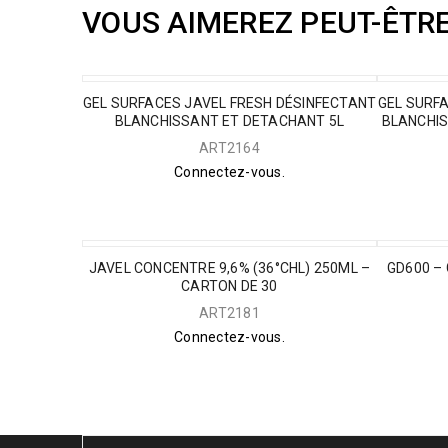
VOUS AIMEREZ PEUT-ÊTR
GEL SURFACES JAVEL FRESH DÉSINFECTANT
GEL SURF
BLANCHISSANT ET DETACHANT 5L
BLANCHIS
ART2164
Connectez-vous.
JAVEL CONCENTRE 9,6% (36°CHL) 250ML –
GD600 –
CARTON DE 30
ART2181
Connectez-vous.