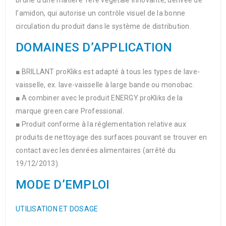
brune d’une matière 1ère végétale innovante, dérivée de
l’amidon, qui autorise un contrôle visuel de la bonne
circulation du produit dans le système de distribution.
DOMAINES D’APPLICATION
■ BRILLANT proKliks est adapté à tous les types de lave-
vaisselle, ex. lave-vaisselle à large bande ou monobac.
■ A combiner avec le produit ENERGY proKliks de la
marque green care Professional.
■ Produit conforme à la réglementation relative aux
produits de nettoyage des surfaces pouvant se trouver en
contact avec les denrées alimentaires (arrêté du
19/12/2013).
MODE D’EMPLOI
UTILISATION ET DOSAGE