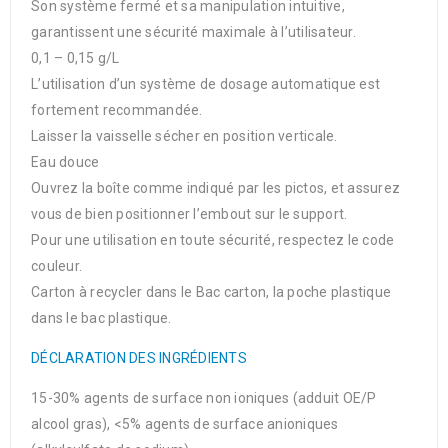
Son système fermé et sa manipulation intuitive,
garantissent une sécurité maximale à l’utilisateur.
0,1 – 0,15 g/L
L’utilisation d’un système de dosage automatique est
fortement recommandée.
Laisser la vaisselle sécher en position verticale.
Eau douce
Ouvrez la boîte comme indiqué par les pictos, et assurez
vous de bien positionner l’embout sur le support.
Pour une utilisation en toute sécurité, respectez le code
couleur.
Carton à recycler dans le Bac carton, la poche plastique
dans le bac plastique.
DÉCLARATION DES INGRÉDIENTS
15-30% agents de surface non ioniques (adduit OE/P
alcool gras), <5% agents de surface anioniques