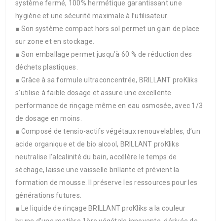
système fermé, 100% hermétique garantissant une
hygiène et une sécurité maximale à l’utilisateur.
■ Son système compact hors sol permet un gain de place
sur zone et en stockage.
■ Son emballage permet jusqu’à 60 % de réduction des
déchets plastiques.
■ Grâce à sa formule ultraconcentrée, BRILLANT proKliks
s’utilise à faible dosage et assure une excellente
performance de rinçage même en eau osmosée, avec 1/3
de dosage en moins.
■ Composé de tensio-actifs végétaux renouvelables, d’un
acide organique et de bio alcool, BRILLANT proKliks
neutralise l’alcalinité du bain, accélère le temps de
séchage, laisse une vaisselle brillante et prévient la
formation de mousse. Il préserve les ressources pour les
générations futures.
■ Le liquide de rinçage BRILLANT proKliks a la couleur