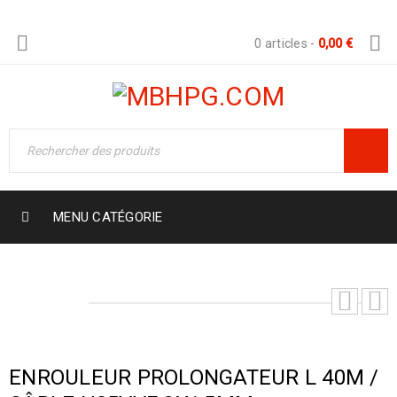
0 articles
-
0,00
€
MENU CATÉGORIE
ENROULEUR PROLONGATEUR L 40M /