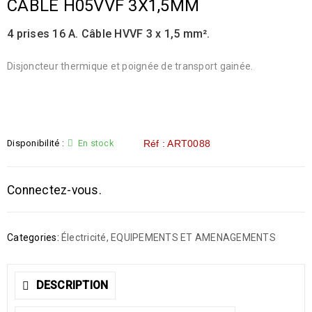
CÂBLE H05VVF 3X1,5MM
4 prises 16 A. Câble HVVF 3 x 1,5 mm².
Disjoncteur thermique et poignée de transport gainée.
Disponibilité :
En stock
Réf : ART0088
Connectez-vous.
Categories:
Électricité
,
EQUIPEMENTS ET AMENAGEMENTS
DESCRIPTION