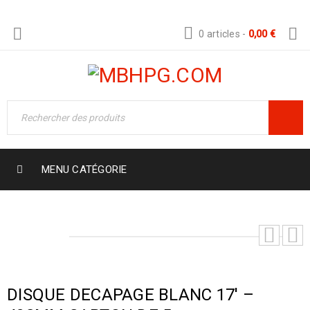
0 articles
-
0,00
€
MENU CATÉGORIE
DISQUE DECAPAGE BLANC 17′ –