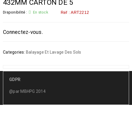
432MM CARTON DE 5
Disponibilité :
En stock
Réf : ART2212
Connectez-vous.
Categories:
Balayage Et Lavage Des Sols
GDPR
@par MBHPG 2014