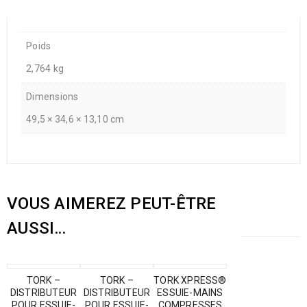
Poids
2,764 kg
Dimensions
49,5 × 34,6 × 13,10 cm
VOUS AIMEREZ PEUT-ÊTRE
AUSSI…
TORK –
TORK –
TORK XPRESS®
DISTRIBUTEUR
DISTRIBUTEUR
ESSUIE-MAINS
POUR ESSUIE-
POUR ESSUIE-
COMPRESSES