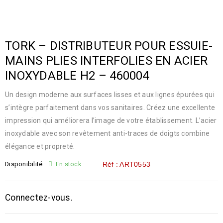
TORK – DISTRIBUTEUR POUR ESSUIE-
MAINS PLIES INTERFOLIES EN ACIER
INOXYDABLE H2 – 460004
Un design moderne aux surfaces lisses et aux lignes épurées qui
s’intègre parfaitement dans vos sanitaires. Créez une excellente
impression qui améliorera l’image de votre établissement. L’acier
inoxydable avec son revêtement anti-traces de doigts combine
élégance et propreté.
Disponibilité :
En stock
Réf : ART0553
Connectez-vous.