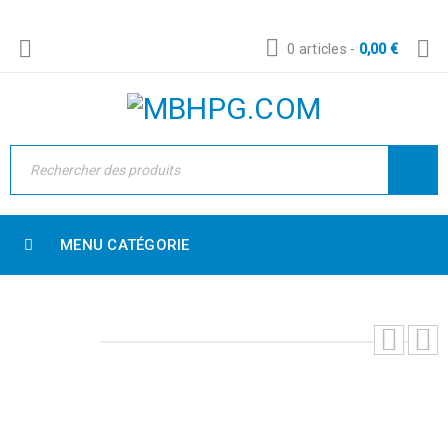
0 articles
-
0,00
€
MENU CATÉGORIE