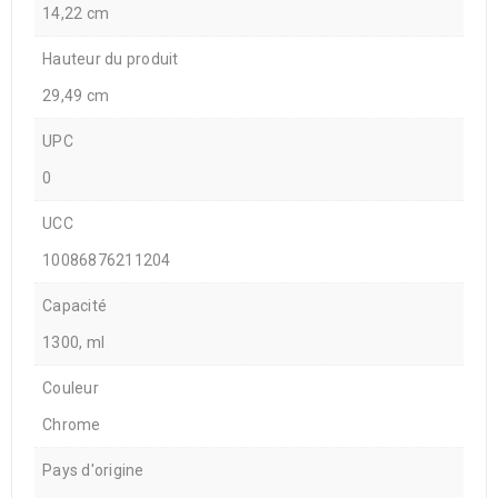
14,22 cm
Hauteur du produit
29,49 cm
UPC
0
UCC
10086876211204
Capacité
1300, ml
Couleur
Chrome
Pays d'origine