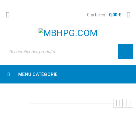
0 articles
-
0,00
€
MENU CATÉGORIE