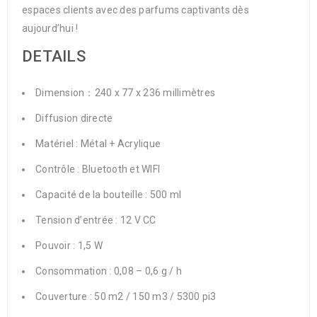
espaces clients avec des parfums captivants dès
aujourd’hui !
DETAILS
Dimension：240 x 77 x 236 millimètres
Diffusion directe
Matériel : Métal + Acrylique
Contrôle : Bluetooth et WIFI
Capacité de la bouteille : 500 ml
Tension d’entrée : 12 V CC
Pouvoir : 1,5 W
Consommation : 0,08 – 0,6 g / h
Couverture : 50 m2 / 150 m3 / 5300 pi3