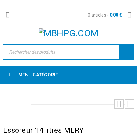
0 articles
-
0,00
€
MENU CATÉGORIE
Essoreur 14 litres MERY