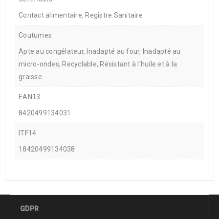
Contact alimentaire, Registre Sanitaire
Coutumes
Apte au congélateur, Inadapté au four, Inadapté au
micro-ondes, Recyclable, Résistant à l'huile et à la
graisse
EAN13
8420499134031
ITF14
18420499134038
GDPR