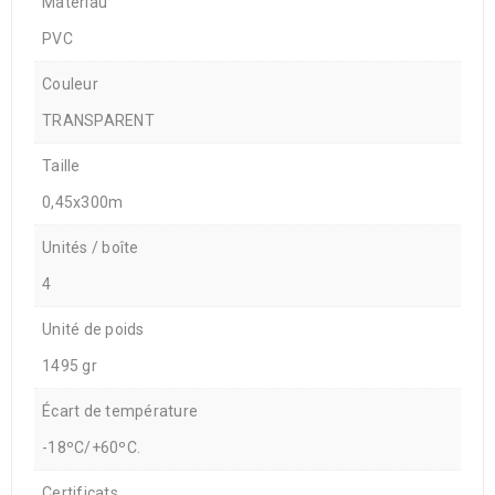
Matériau
PVC
Couleur
TRANSPARENT
Taille
0,45x300m
Unités / boîte
4
Unité de poids
1495 gr
Écart de température
-18ºC/+60ºC.
Certificats