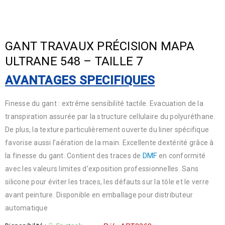
GANT TRAVAUX PRÉCISION MAPA
ULTRANE 548 – TAILLE 7
AVANTAGES SPECIFIQUES
Finesse du gant : extrême sensibilité tactile. Evacuation de la
transpiration assurée par la structure cellulaire du polyuréthane.
De plus, la texture particulièrement ouverte du liner spécifique
favorise aussi l’aération de la main. Excellente dextérité grâce à
la finesse du gant. Contient des traces de
DMF
en conformité
avec les valeurs limites d’exposition professionnelles. Sans
silicone pour éviter les traces, les défauts sur la tôle et le verre
avant peinture. Disponible en emballage pour distributeur
automatique