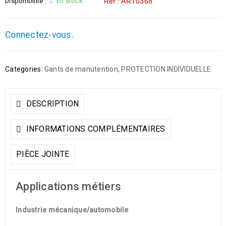
Disponibilité :
En stock
Réf : ART0368
Connectez-vous.
Categories:
Gants de manutention
,
PROTECTION INDIVIDUELLE
DESCRIPTION
INFORMATIONS COMPLÉMENTAIRES
PIÈCE JOINTE
Applications métiers
Industrie mécanique/automobile