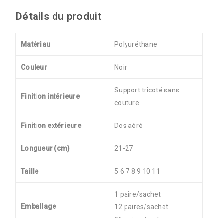
Détails du produit
Matériau
Polyuréthane
Couleur
Noir
Support tricoté sans
Finition intérieure
couture
Finition extérieure
Dos aéré
Longueur (cm)
21-27
Taille
5 6 7 8 9 10 11
1 paire/sachet
Emballage
12 paires/sachet