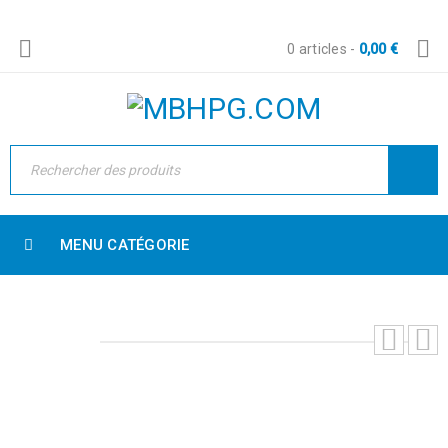
0 articles
-
0,00
€
MENU CATÉGORIE