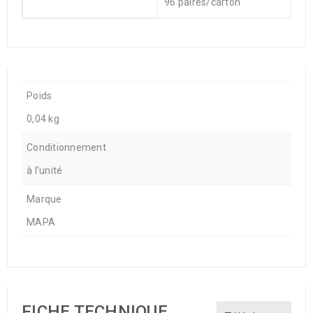
96 paires/carton
Poids
0,04 kg
Conditionnement
à l'unité
Marque
MAPA
FICHE TECHNIQUE