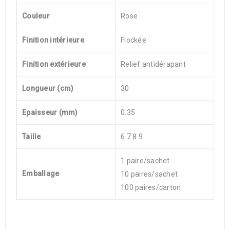
Couleur
Rose
Finition intérieure
Flockée
Finition extérieure
Relief antidérapant
Longueur (cm)
30
Epaisseur (mm)
0.35
Taille
6 7 8 9
1 paire/sachet
Emballage
10 paires/sachet
100 paires/carton