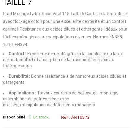
TAILLE 7
Gant Ménage Latex Rose Vital 115 Taille 6 Gants en latex naturel
avec flockage coton pour une excellente dextérité et un confort
optimal. Résistance aux acides dilués et détergents, idéaux pour
tâches ménagères ou manipulations diverses. Normes EN388:
1010, EN374.
Confort :
Excellente dextérité grâce à la souplesse du latex
naturel, confort et absorption de la transpiration grâce au
flockage coton
Durabilité :
Bonne résistance à de nombreux acides dilués et
détergents
Applications :
Travaux courants de nettoyage, montage,
assemblage de petites pièces non
grasses, manipulation de détergents ménagers
Disponibilité :
En stock
Réf : ART0372