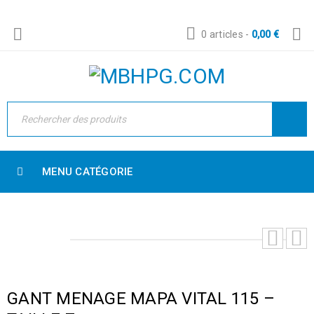
0 articles
-
0,00
€
MENU CATÉGORIE
GANT MENAGE MAPA VITAL 115 –