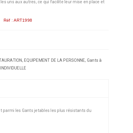
es uns aux autres, ce qui facilite leur mise en place et
Réf : ART1998
STAURATION
,
EQUIPEMENT DE LA PERSONNE
,
Gants à
INDIVIDUELLE
t parmi les Gants jetables les plus résistants du