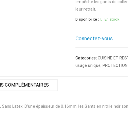
empêche les gants de coller l
leur retrait.
Disponibilité :
En stock
Connectez-vous.
Categories:
CUISINE ET RE
usage unique
,
PROTECTION 
NS COMPLÉMENTAIRES
, Sans Latex. D’une épaisseur de 0,16mm, les Gants en nitrile noir son