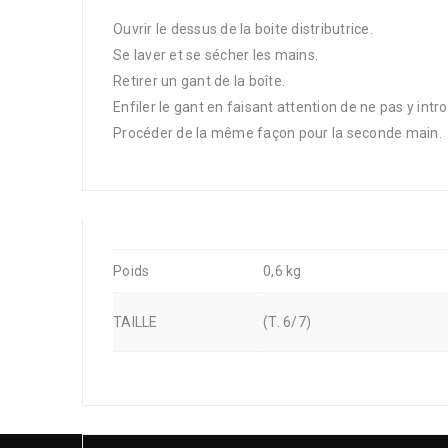
Ouvrir le dessus de la boite distributrice.
Se laver et se sécher les mains.
Retirer un gant de la boîte.
Enfiler le gant en faisant attention de ne pas y int
Procéder de la même façon pour la seconde main.
Poids
0,6 kg
TAILLE
(T. 6/7)