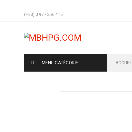
(+33) 0 977 356 416
MENU CATÉGORIE
ACCUEI