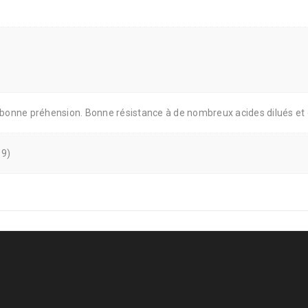
 bonne préhension. Bonne résistance à de nombreux acides dilués et
-9)