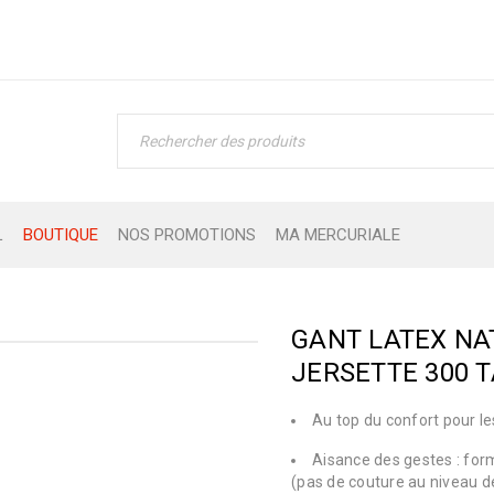
L
BOUTIQUE
NOS PROMOTIONS
MA MERCURIALE
GANT LATEX NA
JERSETTE 300 T
Au top du confort pour le
Aisance des gestes : for
(pas de couture au niveau de