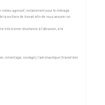
en milieu agressif, notamment pour le ménage.
de la surface de travail afin de vous assurer un
 très bonne résistance à l’abrasion, à la
r, cimentage, coulage), l’aéronautique (travail des