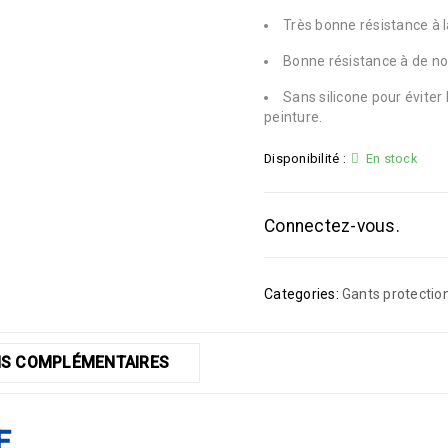
Très bonne résistance à l
Bonne résistance à de no
Sans silicone pour éviter l
peinture.
Disponibilité :
En stock
Connectez-vous.
Categories:
Gants protectio
S COMPLÉMENTAIRES
E