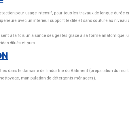
tection pour usage intensif, pour tous les travaux de longue durée 
upérieure avec un intérieur support textile et sans couture au niveau 
sent à la fois un aisance des gestes grâce à sa forme anatomique, une
ides dilués et purs.
ON
s dans le domaine de l’industrie du Bâtiment (préparation du mortie
 (nettoyage, manipulation de détergents ménagers).