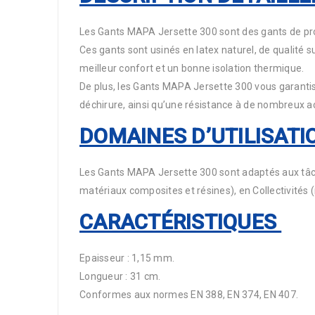
Les Gants MAPA Jersette 300 sont des gants de pro
Ces gants sont usinés en latex naturel, de qualité s
meilleur confort et un bonne isolation thermique.
De plus, les Gants MAPA Jersette 300 vous garantis
déchirure, ainsi qu’une résistance à de nombreux ac
DOMAINES D’UTILISATI
Les Gants MAPA Jersette 300 sont adaptés aux tâche
matériaux composites et résines), en Collectivités
CARACTÉRISTIQUES
Epaisseur : 1,15 mm.
Longueur : 31 cm.
Conformes aux normes EN 388, EN 374, EN 407.