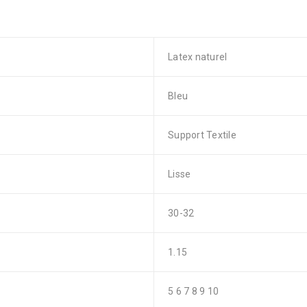
Latex naturel
Bleu
Support Textile
Lisse
30-32
1.15
5 6 7 8 9 10