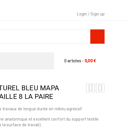
Login
/
Sign up
0 articles
-
0,00
€
TUREL BLEU MAPA
AILLE 8 LA PAIRE
s travaux de longue durée en milieu agressif
me anatomique et excellent confort du support textile
 la surface de travail).