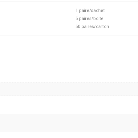
1 paire/sachet
5 paires/boîte
50 paires/carton