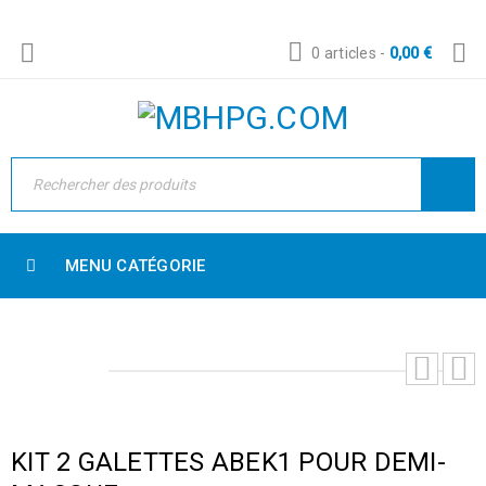
0 articles
-
0,00
€
MENU CATÉGORIE
KIT 2 GALETTES ABEK1 POUR DEMI-