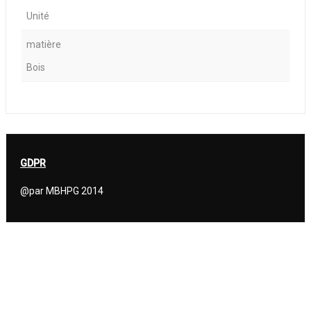
Unité
matière
Bois
GDPR
@par MBHPG 2014