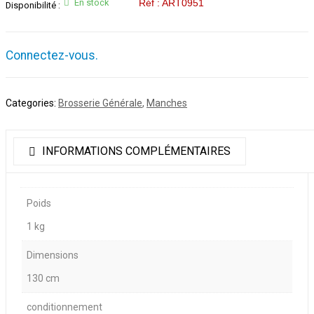
En stock
Réf : ART0951
Disponibilité :
Connectez-vous.
Categories:
Brosserie Générale
,
Manches
INFORMATIONS COMPLÉMENTAIRES
Poids
1 kg
Dimensions
130 cm
conditionnement