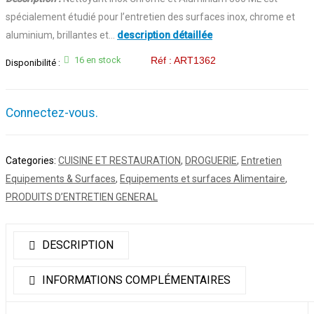
spécialement étudié pour l’entretien des surfaces inox, chrome et
aluminium, brillantes et…
description détaillée
16 en stock
Réf : ART1362
Disponibilité :
Connectez-vous.
Categories:
CUISINE ET RESTAURATION
,
DROGUERIE
,
Entretien
Equipements & Surfaces
,
Equipements et surfaces Alimentaire
,
PRODUITS D’ENTRETIEN GENERAL
DESCRIPTION
INFORMATIONS COMPLÉMENTAIRES