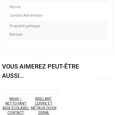
Norme
Contact Alimentaire
Propriété pyhisque
Aérosol
VOUS AIMEREZ PEUT-ÊTRE
AUSSI…
NI600 –
BRILLANT
NETTOYANT
CUIVRE ET
INOX ECOLABEL
MÉTAUX QUICK
CONTACT
200ML