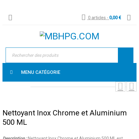
0 articles
-
0,00
€
MENU CATÉGORIE
Nettoyant Inox Chrome et Aluminium
500 ML
Description :
Nettoyant Inox Chrome et Aluminium 500 ML est