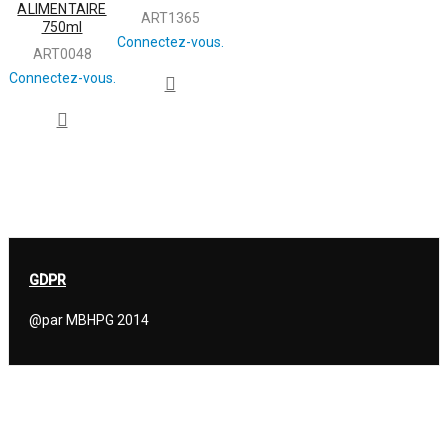
ALIMENTAIRE
ART1365
750ml
Connectez-vous.
ART0048
Connectez-vous.
GDPR
@par MBHPG 2014