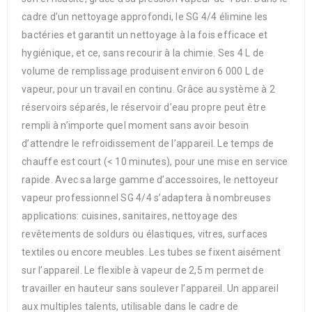
cadre d’un nettoyage approfondi, le SG 4/4 élimine les
bactéries et garantit un nettoyage à la fois efficace et
hygiénique, et ce, sans recourir à la chimie. Ses 4 L de
volume de remplissage produisent environ 6 000 L de
vapeur, pour un travail en continu. Grâce au système à 2
réservoirs séparés, le réservoir d’eau propre peut être
rempli à n’importe quel moment sans avoir besoin
d’attendre le refroidissement de l’appareil. Le temps de
chauffe est court (< 10 minutes), pour une mise en service
rapide. Avec sa large gamme d’accessoires, le nettoyeur
vapeur professionnel SG 4/4 s’adaptera à nombreuses
applications: cuisines, sanitaires, nettoyage des
revêtements de soldurs ou élastiques, vitres, surfaces
textiles ou encore meubles. Les tubes se fixent aisément
sur l’appareil. Le flexible à vapeur de 2,5 m permet de
travailler en hauteur sans soulever l’appareil. Un appareil
aux multiples talents, utilisable dans le cadre de