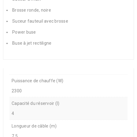
Brosse ronde, noire
Suceur fauteuil avec brosse
Power buse
Buse à jet rectiligne
Puissance de chauffe (W)
2300
Capacité du réservoir (l)
4
Longueur de câble (m)
7,5