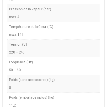
Pression de la vapeur (bar)
max. 4
Température du brûleur (°C)
max. 145
Tension (V)
220 – 240
Fréquence (Hz)
50 – 60
Poids (sans accessoires) (kg)
8
Poids (emballage inclus) (kg)
11,2