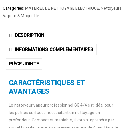
Categories:
MATERIEL DE NETTOYAGE ELECTRIQUE
,
Nettoyeurs
Vapeur & Moquette
DESCRIPTION
INFORMATIONS COMPLÉMENTAIRES
PIÈCE JOINTE
CARACTÉRISTIQUES ET
AVANTAGES
Le nettoyeur vapeur professionnel SG 4/4 est idéal pour
les petites surfaces nécessitant un nettoyage en
profondeur. Compact et maniable, il vous surprendra par
son efficacité, grâce à sa pression vapeur de 4 bar. Dans le