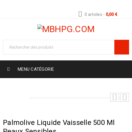
0 articles
-
0,00
€
MENU CATÉGORIE
Palmolive Liquide Vaisselle 500 Ml
Peaux Sensibles