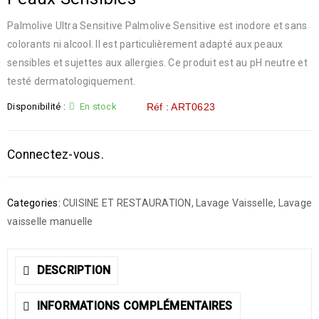
Palmolive Ultra Sensitive Palmolive Sensitive est inodore et sans
colorants ni alcool. Il est particulièrement adapté aux peaux
sensibles et sujettes aux allergies. Ce produit est au pH neutre et
testé dermatologiquement.
Disponibilité :
En stock
Réf : ART0623
Connectez-vous.
Categories:
CUISINE ET RESTAURATION
,
Lavage Vaisselle
,
Lavage
vaisselle manuelle
DESCRIPTION
INFORMATIONS COMPLÉMENTAIRES