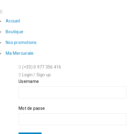
Accueil
Boutique
Nos promotions
Ma Mercuriale
(+33) 0 977 356 416
Login
/
Sign up
Username
Mot de passe