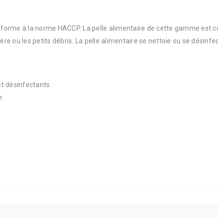
forme à la norme HACCP. La pelle alimentaire de cette gamme est co
e ou les petits débris. La pelle alimentaire se nettoie ou se désinfe
t désinfectants.
e.