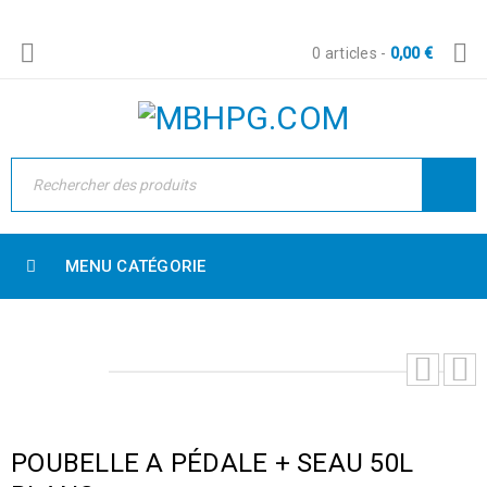
0 articles
-
0,00
€
MENU CATÉGORIE
POUBELLE A PÉDALE + SEAU 50L