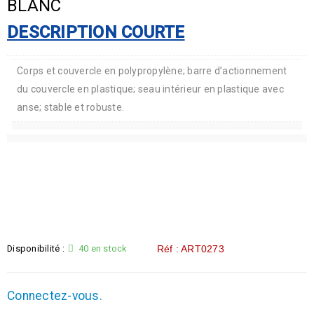
BLANC
DESCRIPTION COURTE
Corps et couvercle en polypropylène; barre d’actionnement
du couvercle en plastique; seau intérieur en plastique avec
anse; stable et robuste.
Disponibilité :
40 en stock
Réf : ART0273
Connectez-vous.