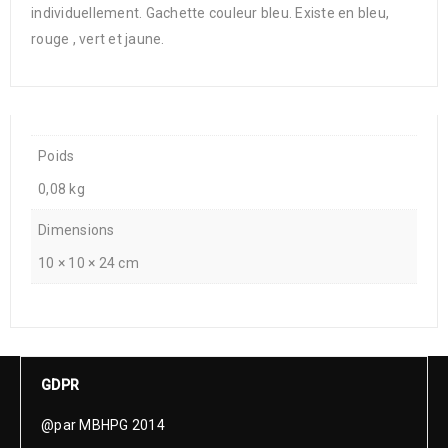
individuellement. Gachette couleur bleu. Existe en bleu,
rouge , vert et jaune.
Poids
0,08 kg
Dimensions
10 × 10 × 24 cm
GDPR
@par MBHPG 2014