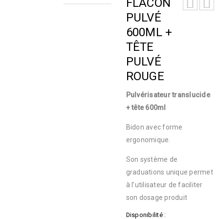
FLACON
PULVÉ
600ML +
TÊTE
PULVÉ
ROUGE
Pulvérisateur translucide
+ tête 600ml
Bidon avec forme
ergonomique.
Son système de
graduations unique permet
à l’utilisateur de faciliter
son dosage produit
Disponibilité :