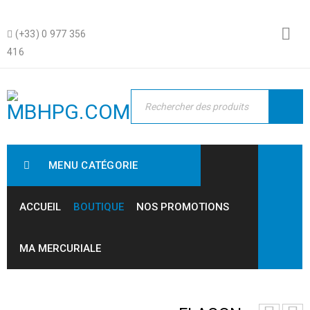
(+33) 0 977 356
416
MENU CATÉGORIE
ACCUEIL
BOUTIQUE
NOS PROMOTIONS
MA MERCURIALE