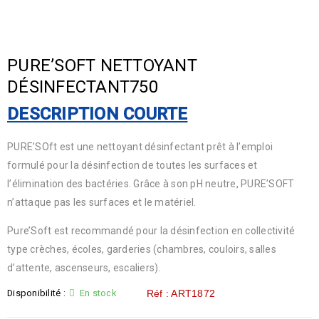
PURE’SOFT NETTOYANT
DÉSINFECTANT750
DESCRIPTION COURTE
PURE’SOft est une nettoyant désinfectant prêt à l’emploi
formulé pour la désinfection de toutes les surfaces et
l’élimination des bactéries. Grâce à son pH neutre, PURE’SOFT
n’attaque pas les surfaces et le matériel.
Pure’Soft est recommandé pour la désinfection en collectivité
type crèches, écoles, garderies (chambres, couloirs, salles
d’attente, ascenseurs, escaliers).
Disponibilité :
En stock
Réf : ART1872