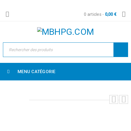
0 articles
-
0,00
€
MENU CATÉGORIE