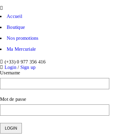
Accueil
Boutique
Nos promotions
Ma Mercuriale
(+33) 0 977 356 416
Login
/
Sign up
Username
Mot de passe