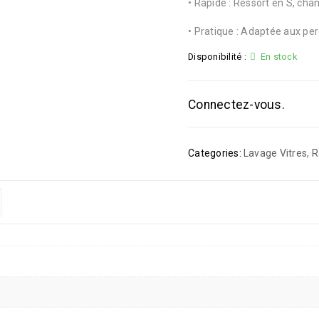
• Rapide : Ressort en S, ch
• Pratique : Adaptée aux pe
Disponibilité :
En stock
Connectez-vous.
Categories:
Lavage Vitres
,
R