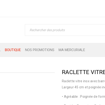
L
BOUTIQUE
NOS PROMOTIONS
MA MERCURIALE
RACLETTE VITR
Raclette vitre inox avec bar
Largeur 45 cm et poignée in
• Agréable : Poignée de fo