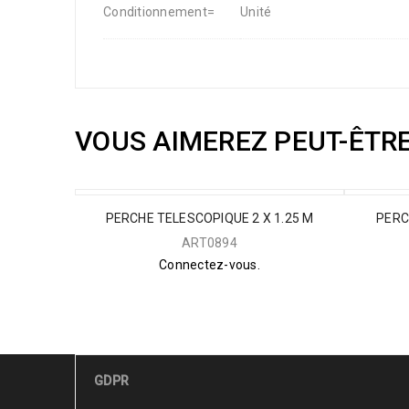
Conditionnement=
Unité
VOUS AIMEREZ PEUT-ÊTR
PERCHE TELESCOPIQUE 2 X 1.25 M
PERC
ART0894
Connectez-vous.
GDPR