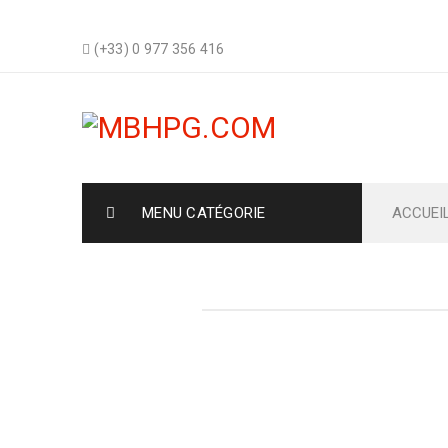
(+33) 0 977 356 416
MENU CATÉGORIE
ACCUEI