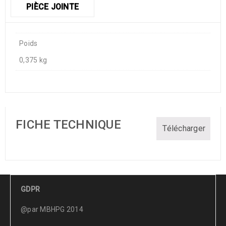
PIÈCE JOINTE
Poids
0,375 kg
FICHE TECHNIQUE
Télécharger
GDPR
@par MBHPG 2014