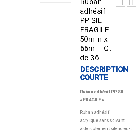
Ruban
adhésif
PP SIL
FRAGILE
50mm x
66m – Ct
de 36
DESCRIPTION
COURTE
Ruban adhésif PP SIL
« FRAGILE »
Ruban adhésif
acrylique sans solvant
à déroulement silencieux.