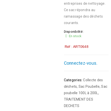
entreprises de nettoyage.
Ce sac répondra au
ramassage des déchets
courants.
Disponibilité :
En stock
Réf : ART0648
Connectez-vous.
Categories:
Collecte des
déchets
,
Sac Poubelle
,
Sac
poubelle 100L à 200L
,
TRAITEMENT DES
DECHETS