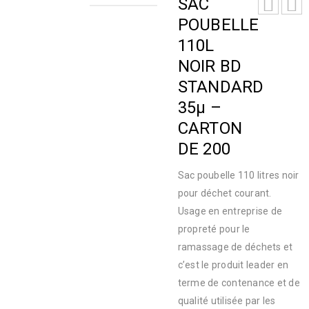
SAC
POUBELLE
110L
NOIR BD
STANDARD
35µ –
CARTON
DE 200
Sac poubelle 110 litres noir
pour déchet courant.
Usage en entreprise de
propreté pour le
ramassage de déchets et
c’est le produit leader en
terme de contenance et de
qualité utilisée par les