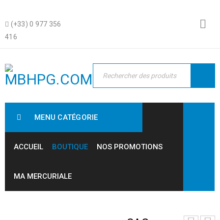
(+33) 0 977 356
416
MENU CATÉGORIE
ACCUEIL
BOUTIQUE
NOS PROMOTIONS
MA MERCURIALE