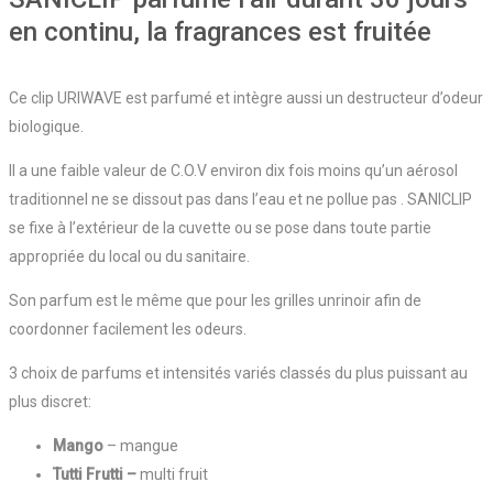
en continu, la fragrances est fruitée
Ce clip URIWAVE est parfumé et intègre aussi un destructeur d’odeur
biologique.
Il a une faible valeur de C.O.V environ dix fois moins qu’un aérosol
traditionnel ne se dissout pas dans l’eau et ne pollue pas . SANICLIP
se fixe à l’extérieur de la cuvette ou se pose dans toute partie
appropriée du local ou du sanitaire.
Son parfum est le même que pour les grilles unrinoir afin de
coordonner facilement les odeurs.
3 choix de parfums et intensités variés classés du plus puissant au
plus discret:
Mango
– mangue
Tutti Frutti –
multi fruit