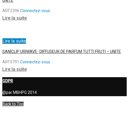
UNITE
ART2396
Connectez-vous.
Lire la suite
Lire la suite
SANICLIP URIWAVE- DIFFUSEUR DE PARFUM TUTTI FRUTI – UNITE
ART0791
Connectez-vous.
Lire la suite
GDPR
@par MBHPG 2014
Back to Top