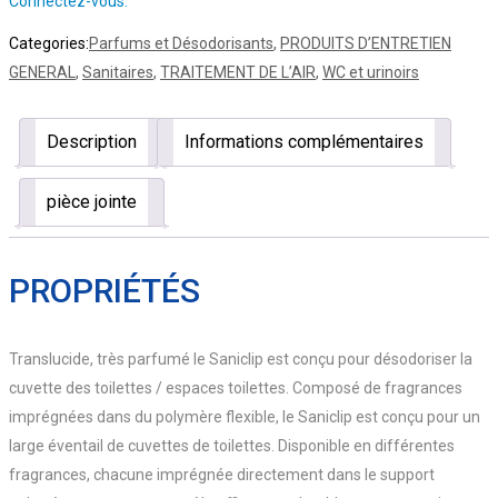
Connectez-vous.
Categories:
Parfums et Désodorisants
,
PRODUITS D’ENTRETIEN
GENERAL
,
Sanitaires
,
TRAITEMENT DE L’AIR
,
WC et urinoirs
Description
Informations complémentaires
pièce jointe
PROPRIÉTÉS
Translucide, très parfumé le Saniclip est conçu pour désodoriser la
cuvette des toilettes / espaces toilettes. Composé de fragrances
imprégnées dans du polymère flexible, le Saniclip est conçu pour un
large éventail de cuvettes de toilettes. Disponible en différentes
fragrances, chacune imprégnée directement dans le support