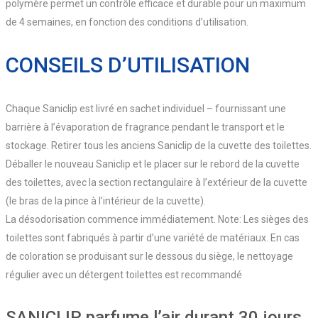
polymère permet un contrôle efficace et durable pour un maximum
de 4 semaines, en fonction des conditions d’utilisation.
CONSEILS D’UTILISATION
Chaque Saniclip est livré en sachet individuel – fournissant une
barrière à l’évaporation de fragrance pendant le transport et le
stockage. Retirer tous les anciens Saniclip de la cuvette des toilettes.
Déballer le nouveau Saniclip et le placer sur le rebord de la cuvette
des toilettes, avec la section rectangulaire à l’extérieur de la cuvette
(le bras de la pince à l’intérieur de la cuvette).
La désodorisation commence immédiatement. Note: Les sièges des
toilettes sont fabriqués à partir d’une variété de matériaux. En cas
de coloration se produisant sur le dessous du siège, le nettoyage
régulier avec un détergent toilettes est recommandé
SANICLIP parfume l’air durant 30 jours