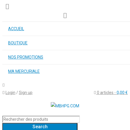
ACCUEIL
BOUTIQUE
NOS PROMOTIONS
MA MERCURIALE
Login
/
Sign up
0 articles
-
0,00
€