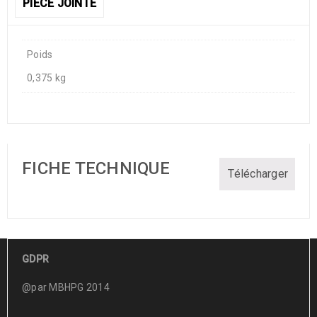
PIÈCE JOINTE
Poids
0,375 kg
FICHE TECHNIQUE
Télécharger
GDPR
@par MBHPG 2014