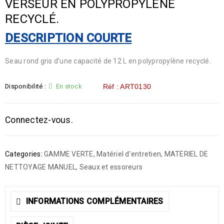
VERSEUR EN POLYPROPYLÈNE
RECYCLÉ.
DESCRIPTION COURTE
Seau rond gris d’une capacité de 12 L en polypropylène recyclé.
Disponibilité :
En stock
Réf : ART0130
Connectez-vous.
Categories:
GAMME VERTE
,
Matériel d’entretien
,
MATERIEL DE
NETTOYAGE MANUEL
,
Seaux et essoreurs
INFORMATIONS COMPLÉMENTAIRES