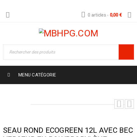
0 articles
-
0,00
€
MENU CATÉGORIE
SEAU ROND ECOGREEN 12L AVEC BEC