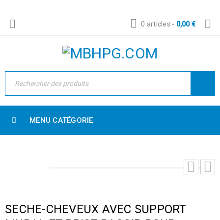
0 articles
-
0,00
€
MENU CATÉGORIE
SECHE-CHEVEUX AVEC SUPPORT