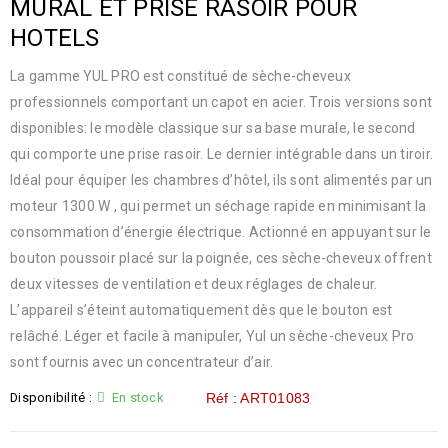
MURAL ET PRISE RASOIR POUR
HOTELS
La gamme YUL PRO est constitué de sèche-cheveux
professionnels comportant un capot en acier. Trois versions sont
disponibles: le modèle classique sur sa base murale, le second
qui comporte une prise rasoir. Le dernier intégrable dans un tiroir.
Idéal pour équiper les chambres d’hôtel, ils sont alimentés par un
moteur 1300 W , qui permet un séchage rapide en minimisant la
consommation d’énergie électrique. Actionné en appuyant sur le
bouton poussoir placé sur la poignée, ces sèche-cheveux offrent
deux vitesses de ventilation et deux réglages de chaleur.
L’appareil s’éteint automatiquement dès que le bouton est
relâché. Léger et facile à manipuler, Yul un sèche-cheveux Pro
sont fournis avec un concentrateur d’air.
Disponibilité :
En stock
Réf : ART01083