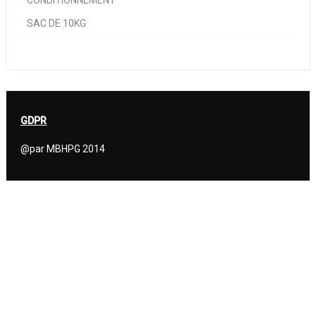
CONDITIONNEMENT
SAC DE 10KG
GDPR
@par MBHPG 2014