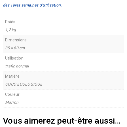
des 1ères semaines d’utilisation.
Poids
1,2 kg
Dimensions
35 × 60 cm
Utilisation
trafic normal
Matière
COCO ECOLOGIQUE
Couleur
Marron
Vous aimerez peut-être aussi…