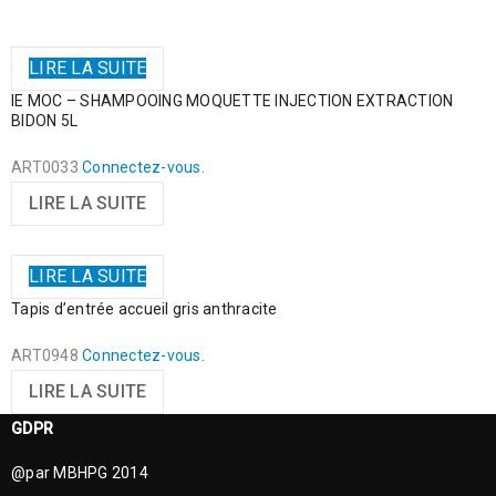
LIRE LA SUITE
IE MOC – SHAMPOOING MOQUETTE INJECTION EXTRACTION
BIDON 5L
ART0033
Connectez-vous.
LIRE LA SUITE
LIRE LA SUITE
Tapis d’entrée accueil gris anthracite
ART0948
Connectez-vous.
LIRE LA SUITE
GDPR
@par MBHPG 2014